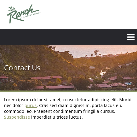
Skip
to
main
content
Contact Us
Lorem ipsum dolor sit amet, consectetur adipiscing elit. Morbi
nec dolor
purus
. Cras sed diam dignissim, porta lacus eu,
commodo leo. Praesent condimentum fringilla cursus.
Suspendisse
imperdiet ultrices luctus.