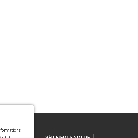
nformations
u’à la
VÉRIFIER LE SOLDE